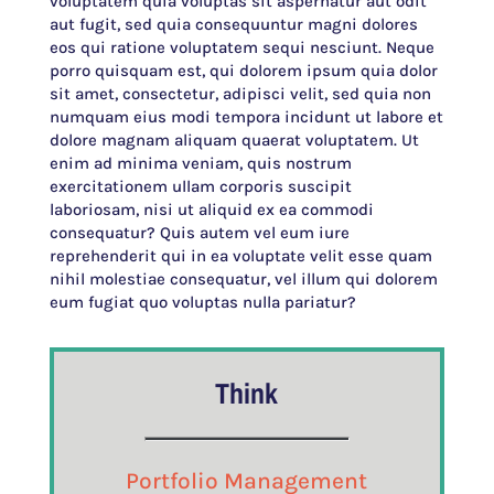
voluptatem quia voluptas sit aspernatur aut odit
aut fugit, sed quia consequuntur magni dolores
eos qui ratione voluptatem sequi nesciunt. Neque
porro quisquam est, qui dolorem ipsum quia dolor
sit amet, consectetur, adipisci velit, sed quia non
numquam eius modi tempora incidunt ut labore et
dolore magnam aliquam quaerat voluptatem. Ut
enim ad minima veniam, quis nostrum
exercitationem ullam corporis suscipit
laboriosam, nisi ut aliquid ex ea commodi
consequatur? Quis autem vel eum iure
reprehenderit qui in ea voluptate velit esse quam
nihil molestiae consequatur, vel illum qui dolorem
eum fugiat quo voluptas nulla pariatur?
Think
Portfolio Management