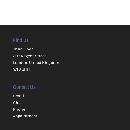
Find Us
Third Floor
207 Regent Street
London, United Kingdom
W1B 3HH
Contact Us
Email
Chat
Phone
Appointment