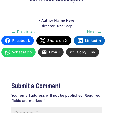
- Author Name Here
Director
,
XYZ Corp
←
Previous
Next
→
Facebook
Share on X
LinkedIn
WhatsApp
Email
Copy Link
Submit a Comment
Your email address will not be published.
Required
fields are marked
*