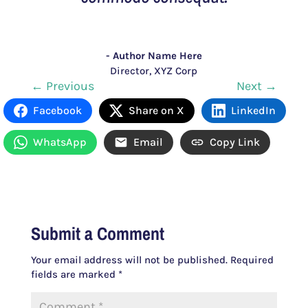
- Author Name Here
Director
,
XYZ Corp
←
Previous
Next
→
Facebook
Share on X
LinkedIn
WhatsApp
Email
Copy Link
Submit a Comment
Your email address will not be published.
Required
fields are marked
*