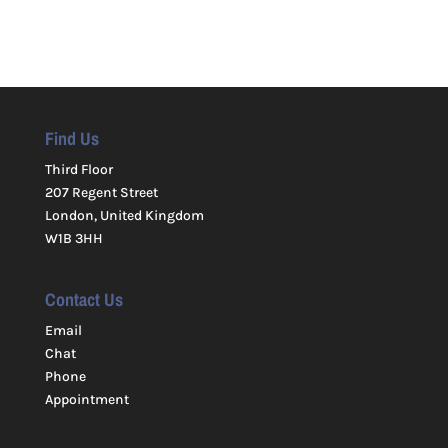
Find Us
Third Floor
207 Regent Street
London, United Kingdom
W1B 3HH
Contact Us
Email
Chat
Phone
Appointment