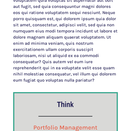
voluptatem quia voluptas sit aspernatur aut odit
aut fugit, sed quia consequuntur magni dolores
eos qui ratione voluptatem sequi nesciunt. Neque
porro quisquam est, qui dolorem ipsum quia dolor
sit amet, consectetur, adipisci velit, sed quia non
numquam eius modi tempora incidunt ut labore et
dolore magnam aliquam quaerat voluptatem. Ut
enim ad minima veniam, quis nostrum
exercitationem ullam corporis suscipit
laboriosam, nisi ut aliquid ex ea commodi
consequatur? Quis autem vel eum iure
reprehenderit qui in ea voluptate velit esse quam
nihil molestiae consequatur, vel illum qui dolorem
eum fugiat quo voluptas nulla pariatur?
Think
Portfolio Management