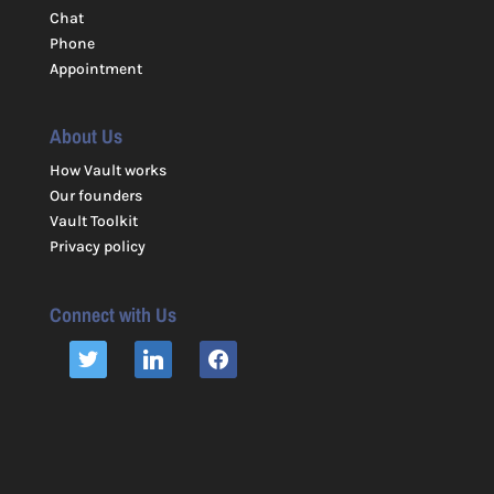
Chat
Phone
Appointment
About Us
How Vault works
Our founders
Vault Toolkit
Privacy policy
Connect with Us
TWITTER
LINKEDIN
FACEBOOK