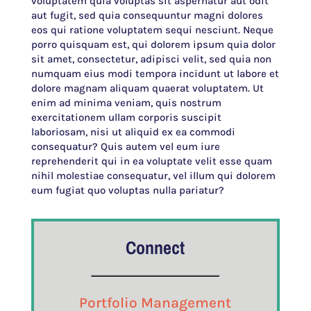
voluptatem quia voluptas sit aspernatur aut odit
aut fugit, sed quia consequuntur magni dolores
eos qui ratione voluptatem sequi nesciunt. Neque
porro quisquam est, qui dolorem ipsum quia dolor
sit amet, consectetur, adipisci velit, sed quia non
numquam eius modi tempora incidunt ut labore et
dolore magnam aliquam quaerat voluptatem. Ut
enim ad minima veniam, quis nostrum
exercitationem ullam corporis suscipit
laboriosam, nisi ut aliquid ex ea commodi
consequatur? Quis autem vel eum iure
reprehenderit qui in ea voluptate velit esse quam
nihil molestiae consequatur, vel illum qui dolorem
eum fugiat quo voluptas nulla pariatur?
Connect
Portfolio Management