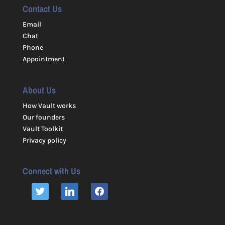
Contact Us
Email
Chat
Phone
Appointment
About Us
How Vault works
Our founders
Vault Toolkit
Privacy policy
Connect with Us
TWITTER
LINKEDIN
FACEBOOK