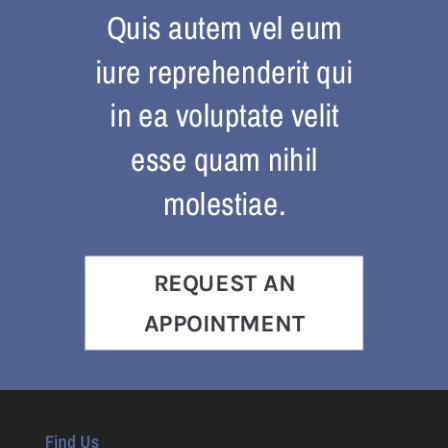
Quis autem vel eum
iure reprehenderit qui
in ea voluptate velit
esse quam nihil
molestiae.
REQUEST AN
APPOINTMENT
Find Us