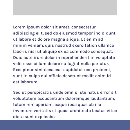
Lorem ipsum dolor sit amet, consectetur
adipiscing elit, sed do eiusmod tempor incididunt
ut labore et dolore magna aliqua. Ut enim ad
minim veniam, quis nostrud exercitation ullamco
laboris nisi ut aliquip ex ea commodo consequat.
Duis aute irure dolor in reprehenderit in voluptate
velit esse cillum dolore eu fugiat nulla pariatur.
Excepteur sint occaecat cupidatat non proident,
sunt in culpa qui officia deserunt mollit anim id
est laborum.
Sed ut perspiciatis unde omnis iste natus error sit
voluptatem accusantium doloremque laudantium,
totam rem aperiam, eaque ipsa quae ab illo
inventore veritatis et quasi architecto beatae vitae
dicta sunt explicabo.